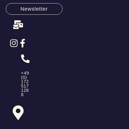
Newsletter
+49
(0)
172
517
128
8