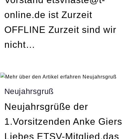
online.de ist Zurzeit
OFFLINE Zurzeit sind wir
nicht…
Neujahrsgruß
Neujahrsgrüße der
1.Vorsitzenden Anke Giers
Liebes ETSV-Mitglied,das