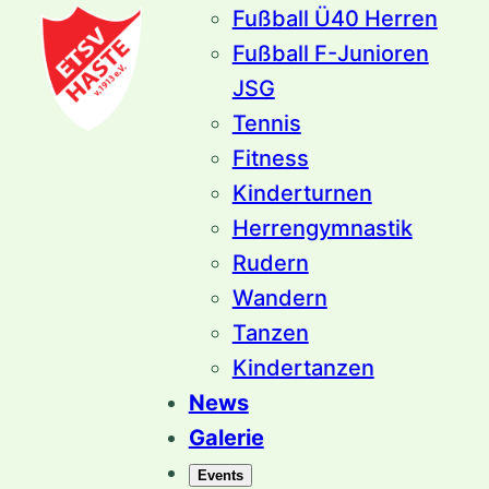
Fußball Ü40 Herren
Fußball F-Junioren
JSG
Tennis
Fitness
Kinderturnen
Herrengymnastik
Rudern
Wandern
Tanzen
Kindertanzen
News
Galerie
Events