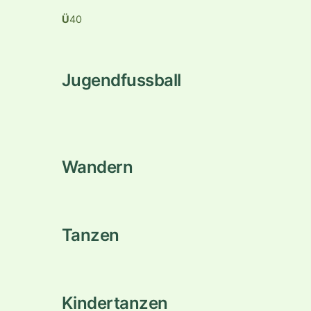
Ü
40
Jugendfussball
Wandern
Tanzen
Kindertanzen