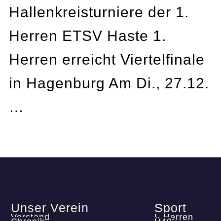
Hallenkreisturniere der 1.
Herren ETSV Haste 1.
Herren erreicht Viertelfinale
in Hagenburg Am Di., 27.12.
…
Unser Verein
Sport
Vorstand
I. Herren