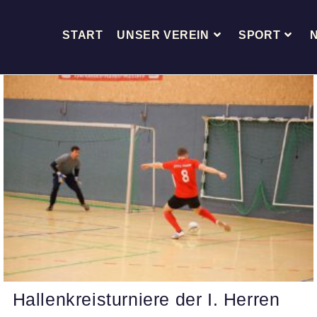
START
UNSER VEREIN
SPORT
Hallenkreisturniere der I. Herren